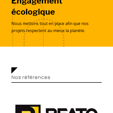
Engagement
écologique
Nous mettons tout en place afin que nos
projets respectent au mieux la planète.
Nos références