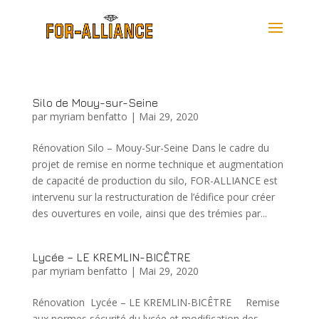
Silo de Mouy-sur-Seine
par
myriam benfatto
|
Mai 29, 2020
Rénovation Silo – Mouy-Sur-Seine Dans le cadre du
projet de remise en norme technique et augmentation
de capacité de production du silo, FOR-ALLIANCE est
intervenu sur la restructuration de l’édifice pour créer
des ouvertures en voile, ainsi que des trémies par...
Lycée – LE KREMLIN-BICÊTRE
par
myriam benfatto
|
Mai 29, 2020
Rénovation Lycée – LE KREMLIN-BICÊTRE Remise
aux normes sécurité du lycée et modification des